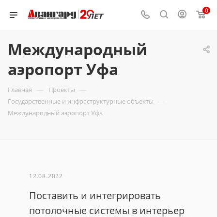
0
Международный
аэропорт Уфа
—
—
Главная
Проекты
—
Государственные и инфраструктурные объекты
Международный аэропорт Уфа
12.08.2022
Поставить и интегрировать
потолочные системы в интерьер