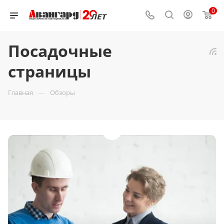
0
Посадочные
страницы
—
Главная
Обзоры