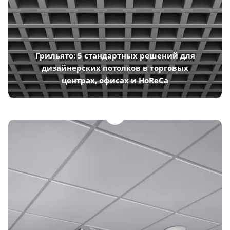
Грильято: 5 стандартных решений для
дизайнерских потолков в торговых
центрах, офисах и HoReCa