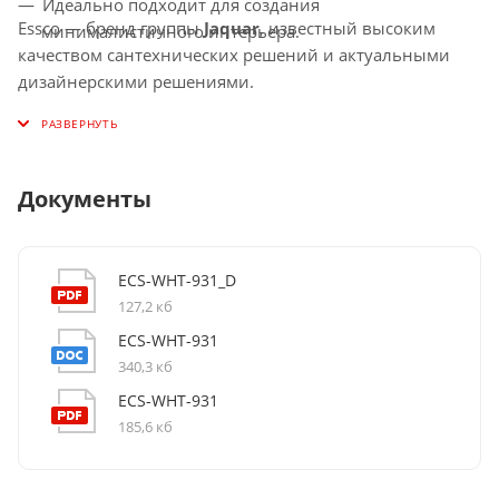
Идеально подходит для создания
Essco — бренд группы
Jaquar
, известный высоким
минималистичного интерьера.
качеством сантехнических решений и актуальными
дизайнерскими решениями.
Документы
ECS-WHT-931_D
127,2 кб
ECS-WHT-931
340,3 кб
ECS-WHT-931
185,6 кб