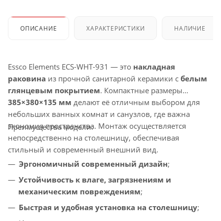
ОПИСАНИЕ
ХАРАКТЕРИСТИКИ
НАЛИЧИЕ
Essco Elements ECS-WHT-931 — это
накладная
раковина
из прочной санитарной керамики с
белым
глянцевым покрытием
. Компактные размеры
385×380×135 мм
делают её отличным выбором для
небольших ванных комнат и санузлов, где важна
экономия пространства. Монтаж осуществляется
Преимущества модели:
непосредственно на столешницу, обеспечивая
стильный и современный внешний вид.
Эргономичный современный дизайн
;
Устойчивость к влаге, загрязнениям и
механическим повреждениям
;
Быстрая и удобная установка на столешницу
;