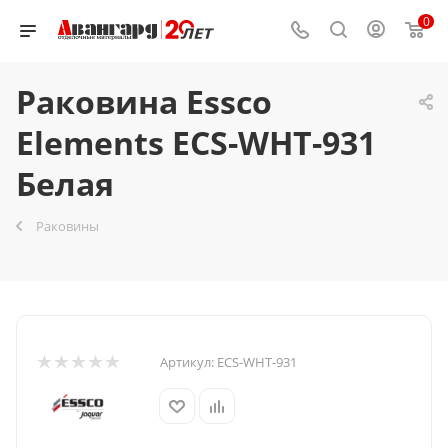
0
Раковина Essco
Elements ECS-WHT-931
Белая
Раковины
Артикул:
ECS-WHT-931