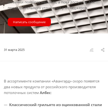
новинки появятся на сайте, а пока доступны для
предварительного уточнения у менеджеров.
Написать сообщение
31 марта 2025
В ассортименте компании «Авангард» скоро появятся
два новых продукта от российского производителя
потолочных систем
Албес
:
Классический грильято из оцинкованной стали