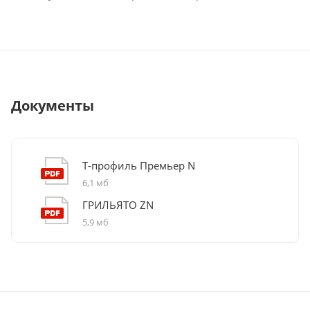
Документы
Т-профиль Премьер N
6,1 мб
ГРИЛЬЯТО ZN
5,9 мб