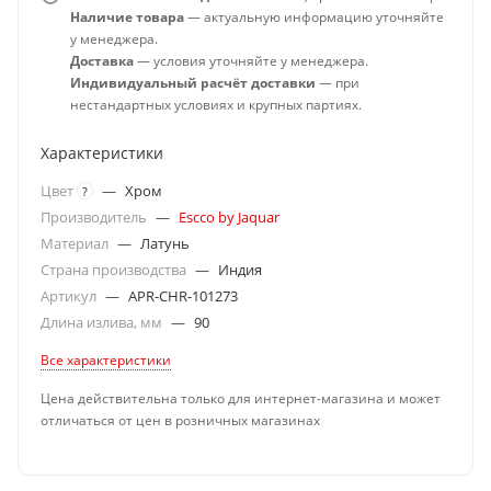
Наличие товара
— актуальную информацию уточняйте
у менеджера.
Доставка
— условия уточняйте у менеджера.
Индивидуальный расчёт доставки
— при
нестандартных условиях и крупных партиях.
Характеристики
Цвет
—
Хром
?
Производитель
—
Escco by Jaquar
Материал
—
Латунь
Страна производства
—
Индия
Артикул
—
APR-CHR-101273
Длина излива, мм
—
90
Все характеристики
Цена действительна только для интернет-магазина и может
отличаться от цен в розничных магазинах