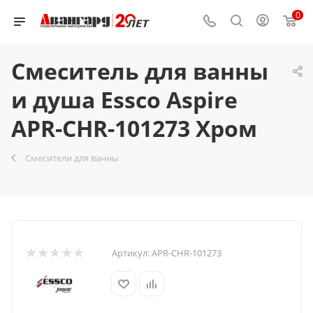
0
Смеситель для ванны
и душа Essco Aspire
APR-CHR-101273 Хром
Смесители для ванны
Артикул:
APR-CHR-101273