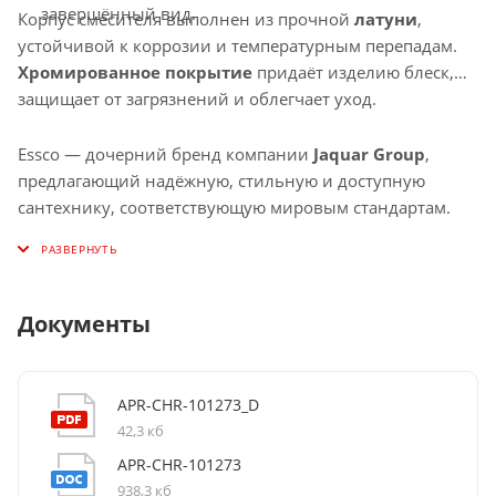
завершённый вид.
Корпус смесителя выполнен из прочной
латуни
,
устойчивой к коррозии и температурным перепадам.
Хромированное покрытие
придаёт изделию блеск,
защищает от загрязнений и облегчает уход.
Essco — дочерний бренд компании
Jaquar Group
,
предлагающий надёжную, стильную и доступную
сантехнику, соответствующую мировым стандартам.
Документы
APR-CHR-101273_D
42,3 кб
APR-CHR-101273
938,3 кб