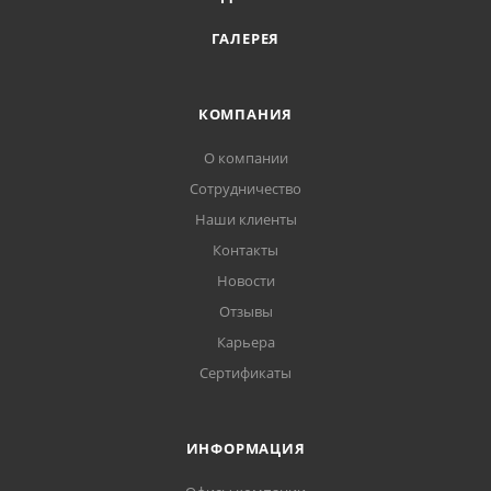
ГАЛЕРЕЯ
КОМПАНИЯ
О компании
Сотрудничество
Наши клиенты
Контакты
Новости
Отзывы
Карьера
Сертификаты
ИНФОРМАЦИЯ