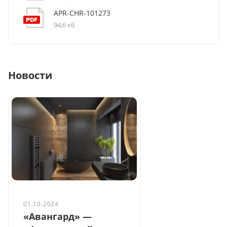
APR-CHR-101273
94,6 кб
Новости
01.10.2024
«Авангард» —