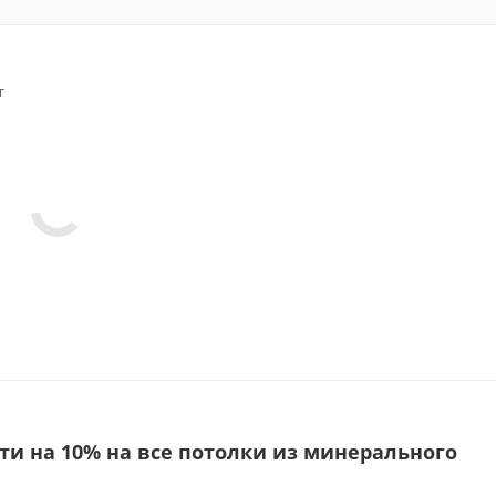
т
и на 10% на все потолки из минерального