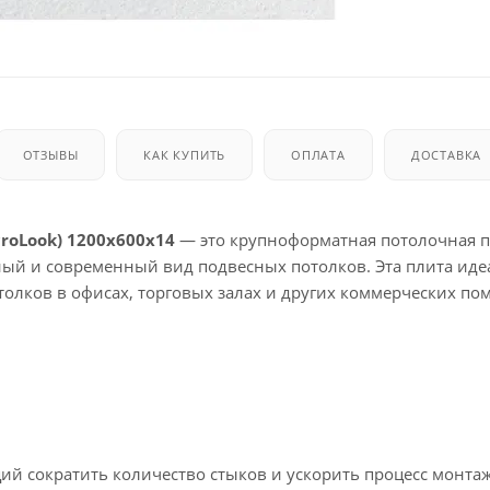
ОТЗЫВЫ
КАК КУПИТЬ
ОПЛАТА
ДОСТАВКА
roLook) 1200x600x14
— это крупноформатная потолочная п
ьный и современный вид подвесных потолков. Эта плита ид
олков в офисах, торговых залах и других коммерческих по
й сократить количество стыков и ускорить процесс монтаж