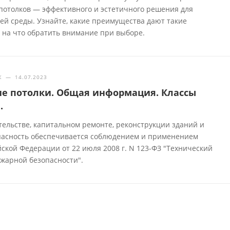
потолков — эффективного и эстетичного решения для
ей среды. Узнайте, какие преимущества дают такие
и на что обратить внимание при выборе.
Ж
—
14.07.2023
е потолки. Общая информация. Классы
.
тельстве, капитальном ремонте, реконструкции зданий и
пасность обеспечивается соблюдением и применением
ской Федерации от 22 июля 2008 г. N 123-ФЗ "Технический
ожарной безопасности".