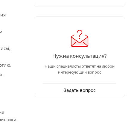
ния
м
фисы,
Нужна консультация?
ргию.
Наши специалисты ответят на любой
интересующий вопрос
и.
Задать вопрос
ия
ристики.