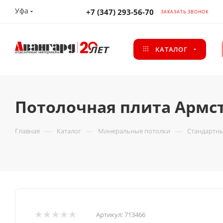
Уфа
+7 (347) 293-56-70
ЗАКАЗАТЬ ЗВОНОК
КАТАЛОГ
Потолочная плита Армстр
—
—
—
Главная
Каталог
Минеральные потолки
Стандартн
Артикул:
713466