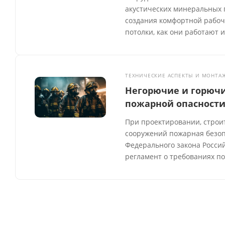
акустических минеральных 
создания комфортной рабоч
потолки, как они работают 
ТЕХНИЧЕСКИЕ АСПЕКТЫ И МОНТА
Негорючие и горючи
пожарной опасности
При проектировании, строи
сооружений пожарная безо
Федерального закона Россий
регламент о требованиях п