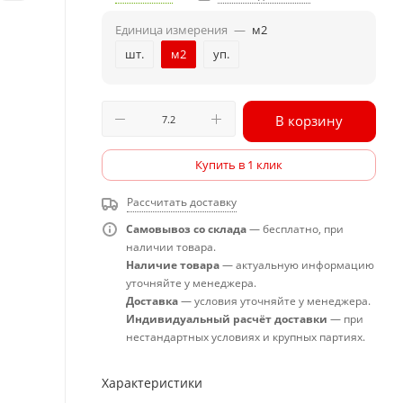
Единица измерения
—
м2
шт.
м2
уп.
В корзину
Купить в 1 клик
Рассчитать доставку
Самовывоз со склада
— бесплатно, при
наличии товара.
Наличие товара
— актуальную информацию
уточняйте у менеджера.
Доставка
— условия уточняйте у менеджера.
Индивидуальный расчёт доставки
— при
нестандартных условиях и крупных партиях.
Характеристики