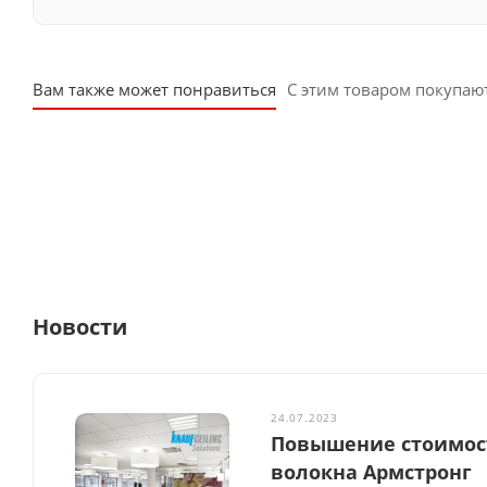
Вам также может понравиться
С этим товаром покупаю
Новости
24.07.2023
Повышение стоимост
волокна Армстронг